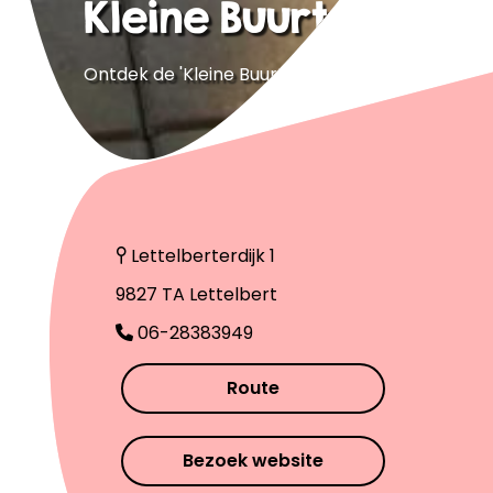
Kleine Buurt B&B
Ontdek de 'Kleine Buurt'
Lettelberterdijk 1
9827 TA Lettelbert
06-28383949
Route
Bezoek website