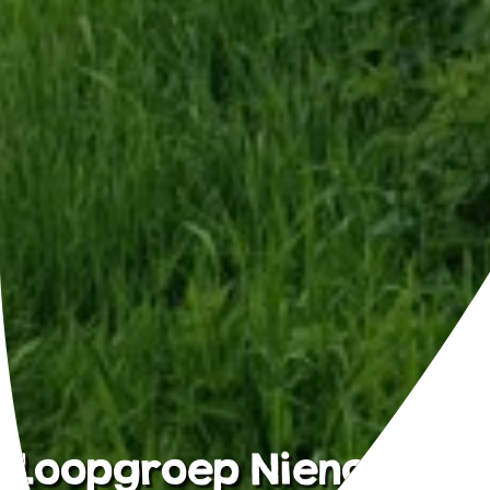
Loopgroep Nienoord