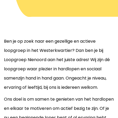
Ben je op zoek naar een gezellige en actieve
loopgroep in het Westerkwartier? Dan ben je bij
Loopgroep Nienoord aan het juiste adres! Wij zijn dé
loopgroep waar plezier in hardlopen en sociaal
samenzijn hand in hand gaan. Ongeacht je niveau,
ervaring of leeftijd, bij ons is iedereen welkom.
Ons doel is om samen te genieten van het hardlopen
en elkaar te motiveren om actief bezig te zijn. Of je
nu een beginnende loper bent of al ervaring hebt,