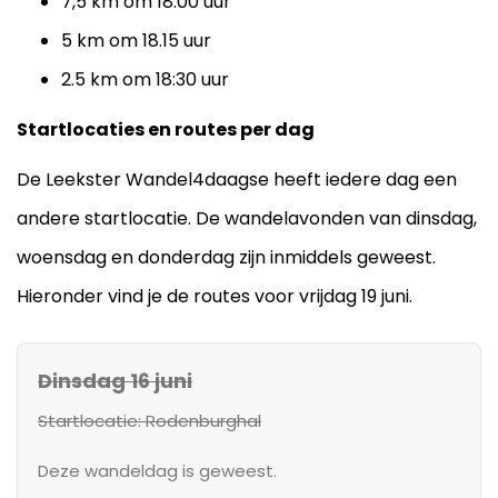
7,5 km om 18.00 uur
5 km om 18.15 uur
2.5 km om 18:30 uur
Startlocaties en routes per dag
De Leekster Wandel4daagse heeft iedere dag een
andere startlocatie. De wandelavonden van dinsdag,
woensdag en donderdag zijn inmiddels geweest.
Hieronder vind je de routes voor vrijdag 19 juni.
Dinsdag 16 juni
Startlocatie: Rodenburghal
Deze wandeldag is geweest.