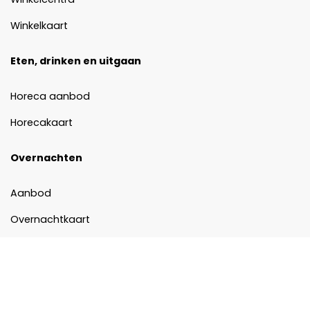
Winkelkaart
Eten, drinken en uitgaan
Horeca aanbod
Horecakaart
Overnachten
Aanbod
Overnachtkaart
Sporten
Sportclubs