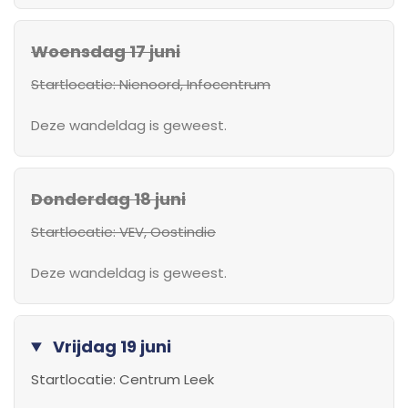
Woensdag 17 juni
Startlocatie: Nienoord, Infocentrum
Deze wandeldag is geweest.
Donderdag 18 juni
Startlocatie: VEV, Oostindie
Deze wandeldag is geweest.
Vrijdag 19 juni
Startlocatie: Centrum Leek