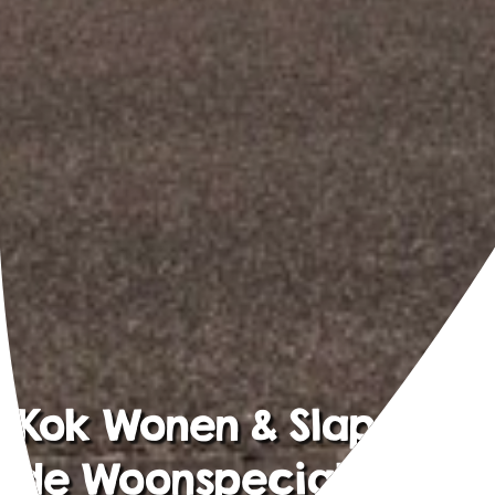
Kok Wonen & Slapen
de Woonspecialist