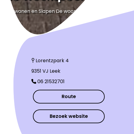
Kok wonen en Slapen De woonspecialist
Lorentzpark 4
9351 VJ Leek
06 21532701
Route
Bezoek website