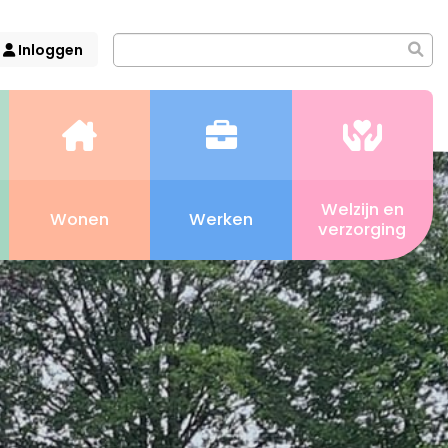
Inloggen
Welzijn en
Wonen
Werken
verzorging