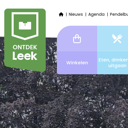
Nieuws
Agenda
Pendelb
Eten, drinke
Winkelen
uitgaan