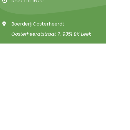
10:00 Tot 16:00
Boerderij Oosterheerdt
Oosterheerdtstraat 7, 9351 BK Leek