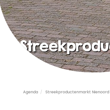
Streekprodu
Agenda
Streekproductenmarkt Nienoord