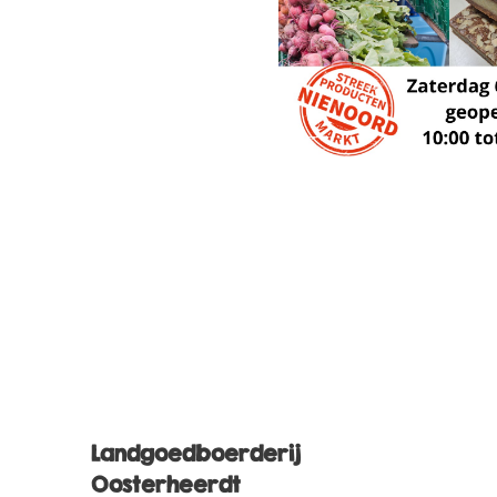
Landgoedboerderij
Oosterheerdt