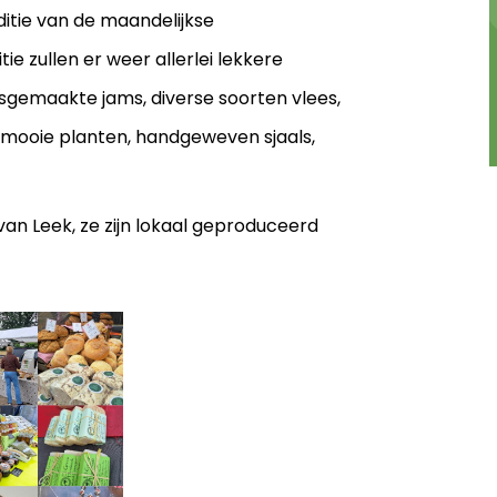
itie van de maandelijkse
e zullen er weer allerlei lekkere
isgemaakte jams, diverse soorten vlees,
 mooie planten, handgeweven sjaals,
an Leek, ze zijn lokaal geproduceerd