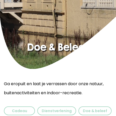
Doe & Beleef
Ga eropuit en laat je verrassen door onze natuur,
buitenactiviteiten en indoor-recreatie.
Cadeau
Dienstverlening
Doe & beleef